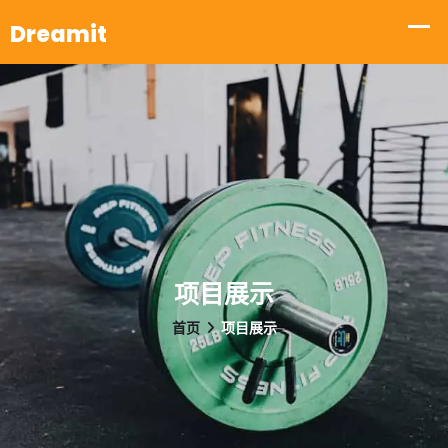
项目展示
首页
项目展示