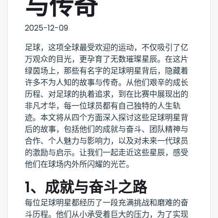
与传奇
2025-12-09
足球，这项全球最受欢迎的运动，不仅吸引了亿
万观众的目光，更孕育了无数璀璨星辰。在这片
绿茵场上，那些有名字的足球明星背后，隐藏着
许多不为人知的故事与传奇。从他们艰辛的成长
历程、对足球的执着追求，到在比赛中展现出的
非凡才华，每一位球员都有自己独特的人生轨
迹。本文将从四个方面深入探讨这些足球明星背
后的故事，包括他们的成就与奋斗、团队精神与
合作、个人魅力与影响力，以及对未来一代球员
的激励与启示。让我们一起走近这些星辰，感受
他们在球场内外所闪耀的光芒。
1、成就与奋斗之路
每位足球明星都经历了一段充满挑战和磨难的奋
斗历程。他们从小承受着巨大的压力，为了实现