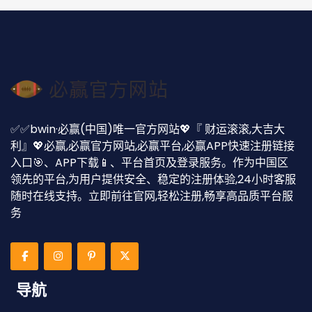
✅✅bwin·必赢(中国)唯一官方网站💖『 财运滚滚,大吉大
利』💖必赢,必赢官方网站,必赢平台,必赢APP快速注册链接
入口🎯、APP下载📱、平台首页及登录服务。作为中国区
领先的平台,为用户提供安全、稳定的注册体验,24小时客服
随时在线支持。立即前往官网,轻松注册,畅享高品质平台服
务
导航