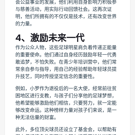
会公益事业的发展，他们利用自身影响力积极参
与慈善活动，用实际行动回馈社会。这再次证
明，他们所拥有的不仅仅是技术，还有改变世界
的力量。
4、激励未来一代
作为公众人物，这些足球明星肩负着传递正能量
的重要使命。他们通过自身经历鼓励年轻一代勇
敢追梦，不怕失败。在青少年培训营中，他们常
常亲自参与指导，用自己的经验帮助年轻球员提
升技艺，同时传授坚定信念的重要性。
例如，小罗作为退役后的一名大使，经常前往贫
困地区进行支教，与孩子们分享他的足球梦想，
他希望能够激励他们相信，只要努力，就一定能
够改变命运。这种榜样力量对孩子们来说，是一
种无法估量的财富。
此外，多位顶尖球员还设立了基金会，以帮助有