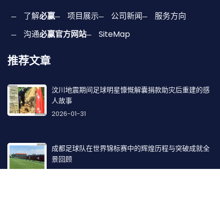
了解
必赢
项目展示
公司新闻
服务方向
沟通
必赢官方网站
SiteMap
推荐文章
汶川地震期间足球明星慷慨解囊捐款助灾后重建的感
人故事
2026-01-31
成都足球队在世界锦标赛中的辉煌历程与突破成就全
景回顾
2026-01-20
找到我们